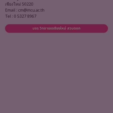
เชียงใหม่ 50220
Email : cm@mcu.ac.th
Tel : 0 5327 8967
มจร วิทยาเขตเชียงใหม่ สวนดอก