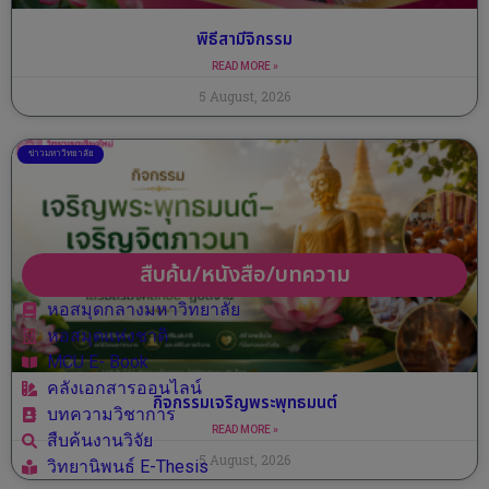
พิธีสามีจิกรรม
READ MORE »
5 August, 2026
ข่าวมหาวิทยาลัย
สืบค้น/หนังสือ/บทความ
หอสมุดกลางมหาวิทยาลัย
หอสมุดแห่งชาติ
MCU E- Book
คลังเอกสารออนไลน์
กิจกรรมเจริญพระพุทธมนต์
บทความวิชาการ
READ MORE »
สืบค้นงานวิจัย
5 August, 2026
วิทยานิพนธ์ E-Thesis