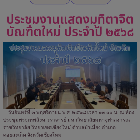
ประชุมงานแสดงมุทิตาจิต
บัณฑิตใหม่ ประจำปี ๒๕๖๘
วันจันทร์ที่ ๓ พฤศจิกายน พ.ศ. ๒๕๖๘ เวลา ๑๓.๐๐ น. ณ ห้อง
ประชุมพระเทพสิงห
วราจารย์ มหาวิทยาลัยมหาจุฬาลงกรณ
ราชวิทยาลัย วิทยาเขตเชียงใหม่ ตำบลป่าเมี่ยง อำเภอ
ดอยสะเก็ด จังหวัดเชียงใหม่