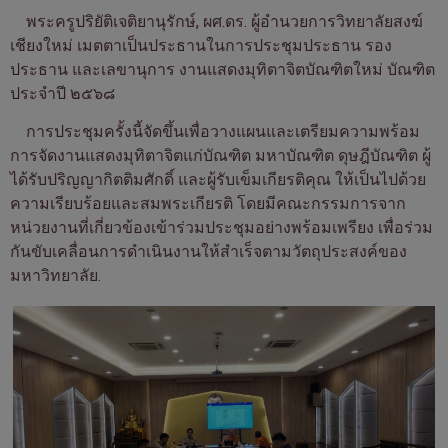
พระครูปริยัติเจติยานุรักษ์, ผศ.ดร. ผู้อำนวยการวิทยาลัยสงฆ์
เชียงใหม่ เมตตาเป็นประธานในการประชุมประธาน รอง
ประธาน และเลขานุการ งานแสดงมุทิตาจิตบัณฑิตใหม่ บัณฑิต
ประจำปี ๒๕๖๘
การประชุมครั้งนี้จัดขึ้นเพื่อวางแผนและเตรียมความพร้อม
การจัดงานแสดงมุทิตาจิตแก่บัณฑิต มหาบัณฑิต ดุษฎีบัณฑิต ผู้
ได้รับปริญญากิตติมศักดิ์ และผู้รับเข็มเกียรติคุณ ให้เป็นไปด้วย
ความเรียบร้อยและสมพระเกียรติ โดยมีคณะกรรมการจาก
หน่วยงานที่เกี่ยวข้องเข้าร่วมประชุมอย่างพร้อมเพรียง เพื่อร่วม
กันขับเคลื่อนการดำเนินงานให้สำเร็จตามวัตถุประสงค์ของ
มหาวิทยาลัย.