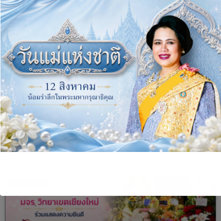
ข่าวอื่น ๆ ที่น่าสนใจ
ข่าวมหาวิทยาลัย
โครงการอบรม “ปูทางสู่การตื่นรู้ธรรมนาวา ‘วัง’
READ MORE »
5 August, 2026
ข่าวมหาวิทยาลัย