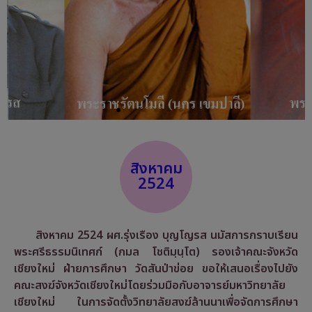
สิงหาคม
2524
สิงหาคม 2524 ผศ.รุ่งเรือง บุญโญรส นมัสการกราบเรียน
พระศรีธรรมนิเทศก์ (กมล โชติมฺนฺโต) รองเจ้าคณะจังหวัด
เชียงใหม่ ฝ่ายการศึกษา วัดสันป่าข่อย ขอให้เสนอเรื่องไปยัง
คณะสงฆ์จังหวัดเชียงใหม่โดยร่วมมือกับอาจารย์มหาวิทยาลัย
เชียงใหม่ ในการจัดตั้งวิทยาลัยสงฆ์ล้านนาเพื่อจัดการศึกษา