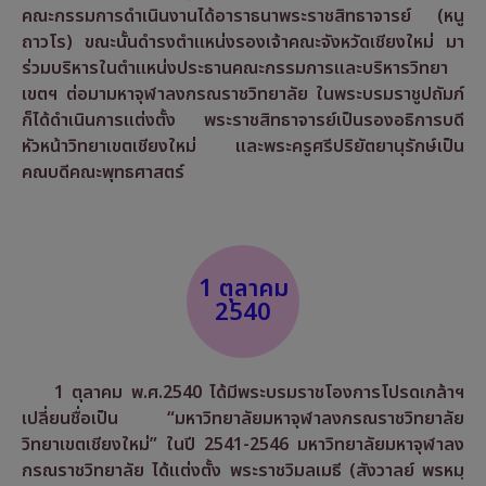
คณะกรรมการดำเนินงานได้อาราธนาพระราชสิทธาจารย์ (หนู
ถาวโร) ขณะนั้นดำรงตำแหน่งรองเจ้าคณะจังหวัดเชียงใหม่ มา
ร่วมบริหารในตำแหน่งประธานคณะกรรมการและบริหารวิทยา
เขตฯ ต่อมามหาจุฬาลงกรณราชวิทยาลัย ในพระบรมราชูปถัมภ์
ก็ได้ดำเนินการแต่งตั้ง พระราชสิทธาจารย์เป็นรองอธิการบดี
หัวหน้าวิทยาเขตเชียงใหม่ และพระครูศรีปริยัตยานุรักษ์เป็น
คณบดีคณะพุทธศาสตร์
1 ตุลาคม
2540
1 ตุลาคม พ.ศ.2540 ได้มีพระบรมราชโองการโปรดเกล้าฯ
เปลี่ยนชื่อเป็น
“มหาวิทยาลัยมหาจุฬาลงกรณราชวิทยาลัย
วิทยาเขตเชียงใหม่”
ในปี 2541-2546 มหาวิทยาลัยมหาจุฬาลง
กรณราชวิทยาลัย ได้แต่งตั้ง พระราชวิมลเมธี (สังวาลย์ พรหมฺ