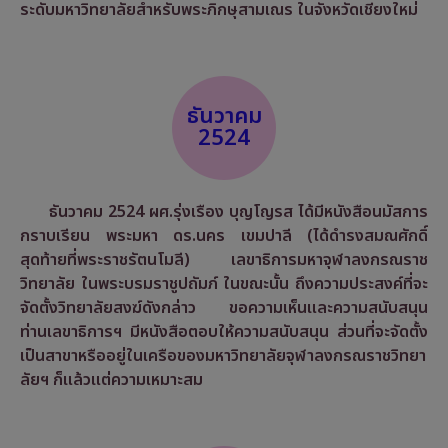
ระดับมหาวิทยาลัยสำหรับพระภิกษุสามเณร ในจังหวัดเชียงใหม่
ธันวาคม
2524
ธันวาคม 2524 ผศ.รุ่งเรือง บุญโญรส ได้มีหนังสือนมัสการ
กราบเรียน พระมหา ดร.นคร เขมปาลี (ได้ดำรงสมณศักดิ์
สุดท้ายที่พระราชรัตนโมลี) เลขาธิการมหาจุฬาลงกรณราช
วิทยาลัย ในพระบรมราชูปถัมภ์ ในขณะนั้น ถึงความประสงค์ที่จะ
จัดตั้งวิทยาลัยสงฆ์ดังกล่าว ขอความเห็นและความสนับสนุน
ท่านเลขาธิการฯ มีหนังสือตอบให้ความสนับสนุน ส่วนที่จะจัดตั้ง
เป็นสาขาหรืออยู่ในเครือของมหาวิทยาลัยจุฬาลงกรณราชวิทยา
ลัยฯ ก็แล้วแต่ความเหมาะสม