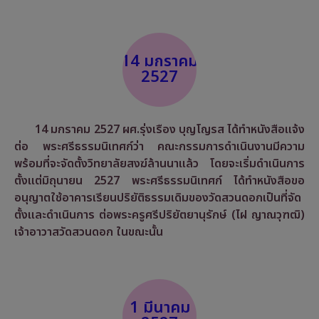
14 มกราคม
2527
14 มกราคม 2527 ผศ.รุ่งเรือง บุญโญรส ได้ทำหนังสือแจ้ง
ต่อ พระศรีธรรมนิเทศก์ว่า คณะกรรมการดำเนินงานมีความ
พร้อมที่จะจัดตั้งวิทยาลัยสงฆ์ล้านนาแล้ว โดยจะเริ่มดำเนินการ
ตั้งแต่มิถุนายน 2527 พระศรีธรรมนิเทศก์ ได้ทำหนังสือขอ
อนุญาตใช้อาคารเรียนปริยัติธรรมเดิมของวัดสวนดอกเป็นที่จัด
ตั้งและดำเนินการ ต่อพระครูศรีปริยัตยานุรักษ์ (ไฝ ญาณวุฑฒิ)
เจ้าอาวาสวัดสวนดอก ในขณะนั้น
1 มีนาคม