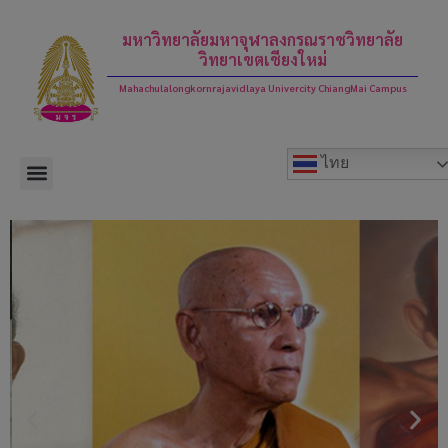
modal-check
มหาวิทยาลัยมหาจุฬาลงกรณราชวิทยาลัย
วิทยาเขตเชียงใหม่
Mahachulalongkornrajavidlaya Univercity ChiangMai Campus
ไทย