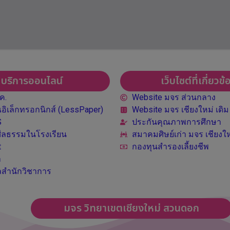
บริการออนไลน์
เว็บไซต์ที่เกี่ยวข้
ค.
Website มจร ส่วนกลาง
ิเล็กทรอกนิกส์ (LessPaper)
Website มจร เชียงใหม่ เดิม
S
ประกันคุณภาพการศึกษา
ีลธรรมในโรงเรียน
สมาคมศิษย์เก่า มจร เชียงให
t
กองทุนสำรองเลี้ยงชีพ
า
ูลสำนักวิชาการ
มจร วิทยาเขตเชียงใหม่ สวนดอก
่