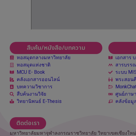
สืบค้น/หนังสือ/บทความ
หอสมุดกลางมหาวิทยาลัย
เอกสาร บ
หอสมุดแห่งชาติ
สารบรรณอ
MCU E- Book
ระบบ MI
คลังเอกสารออนไลน์
พระสอนศ
บทความวิชาการ
MonkCha
สืบค้นงานวิจัย
ศูนย์ภาษ
วิทยานิพนธ์ E-Thesis
คลังข้อม
ติดต่อเรา
มหาวิทยาลัยมหาจุฬาลงกรณราชวิทยาลัย วิทยาเขตเชียงใหม