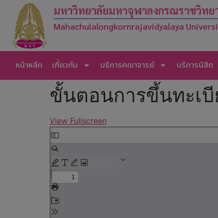
มหาวิทยาลัยมหาจุฬาลงกรณราชวิทยาล
Mahachulalongkornrajavidyalaya Univers
หน้าหลัก
เกี่ยวกับ
บริการคณาจารย์
บริการนิสิต
ขั้นตอนการขึ้นทะเบ
View Fullscreen