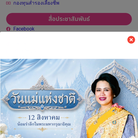
กองทุนสำรองเลี้ยงชีพ
สื่อประชาสัมพันธ์
Facebook
Youtube
Tiktok
เชียงใหม่นิวส์
ไทยนิวส์
ติดต่อเรา
มหาวิทยาลัยมหาจุฬาลงกรณราชวิทยาลัย วิทยาเขต
เชียงใหม่
139 ตำบลสุเทพ อำเภอเมืองเชียงใหม่ จังหวัดเชียงใหม่
50200
Mahachulalongkornrajavidyalaya University Chiang
Mai Campus
*********************************************