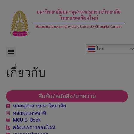
modal-check
มหาวิทยาลัยมหาจุฬาลงกรณราชวิทยาลัย
วิทยาเขตเชียงใหม่
Mahachulalongkornrajavidlaya Univercity ChiangMai Campus
ไทย
เกี่ยวกับ
สืบค้น/หนังสือ/บทความ
หอสมุดกลางมหาวิทยาลัย
หอสมุดแห่งชาติ
MCU E- Book
คลังเอกสารออนไลน์