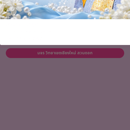
มหาวิทยาลัยมหาจุฬาลงกรณราชวิทยาลัย วิทยาเขต
เชียงใหม่
263 หมู่ 4 ตำบลป่าเมี่ยง อำเภอดอยสะเก็ดเชียงใหม่ จังหวัด
เชียงใหม่ 50220
Email : cm@mcu.ac.th
Tel : 0 5327 8967
มจร วิทยาเขตเชียงใหม่ สวนดอก