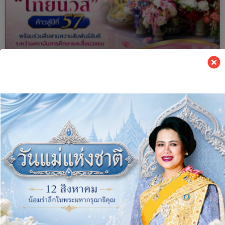
ร่วมแสดงความยินดี
READ MORE »
5 August, 2026
ข่าวมหาวิทยาลัย