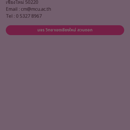
เชียงใหม่ 50220
Email : cm@mcu.ac.th
Tel : 0 5327 8967
มจร วิทยาเขตเชียงใหม่ สวนดอก