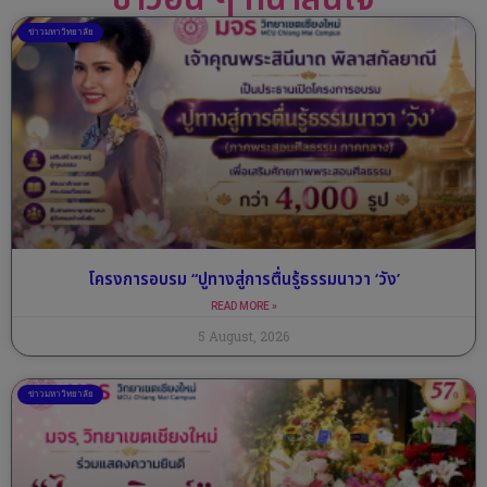
ข่าวมหาวิทยาลัย
โครงการอบรม “ปูทางสู่การตื่นรู้ธรรมนาวา ‘วัง’
READ MORE »
5 August, 2026
ข่าวมหาวิทยาลัย