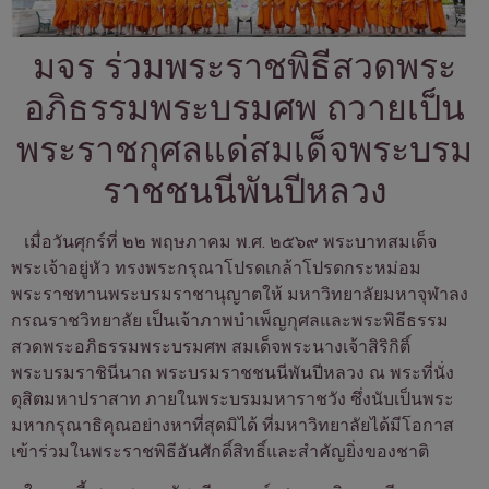
มจร ร่วมพระราชพิธีสวดพระ
อภิธรรมพระบรมศพ ถวายเป็น
พระราชกุศลแด่สมเด็จพระบรม
ราชชนนีพันปีหลวง
เมื่อวันศุกร์ที่ ๒๒ พฤษภาคม พ.ศ. ๒๕๖๙ พระบาทสมเด็จ
พระเจ้าอยู่หัว ทรงพระกรุณาโปรดเกล้าโปรดกระหม่อม
พระราชทานพระบรมราชานุญาตให้
มหาวิทยาลัยมหาจุฬาลง
กรณราชวิทยาลัย
เป็นเจ้าภาพบำเพ็ญกุศลและพระพิธีธรรม
สวดพระอภิธรรมพระบรมศพ สมเด็จพระนางเจ้าสิริกิติ์
พระบรมราชินีนาถ พระบรมราชชนนีพันปีหลวง ณ
พระที่นั่ง
ดุสิตมหาปราสาท
ภายในพระบรมมหาราชวัง ซึ่งนับเป็นพระ
มหากรุณาธิคุณอย่างหาที่สุดมิได้ ที่มหาวิทยาลัยได้มีโอกาส
เข้าร่วมในพระราชพิธีอันศักดิ์สิทธิ์และสำคัญยิ่งของชาติ