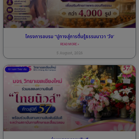
โครงการอบรม “ปูทางสู่การตื่นรู้ธรรมนาวา ‘วัง’
READ MORE »
5 August, 2026
ข่าวมหาวิทยาลัย