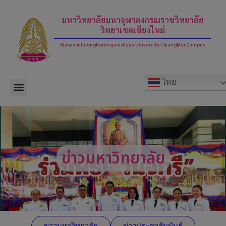
modal-check
มหาวิทยาลัยมหาจุฬาลงกรณราชวิทยาลัย
วิทยาเขตเชียงใหม่
Mahachulalongkornrajavidlaya Univercity ChiangMai Campus
ไทย
ข่าวมหาวิทยาลัย
ข่าวมหาวิทยาลัย
ข่าวประชาสัมพันธ์