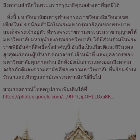
ถึงความสำนึกในพระมหากรุณาธิคุณอย่างหาที่สุดมิได้
ทั้งนี้
มหาวิทยาลัยมหาจุฬาลงกรณราชวิทยาลัย วิทยาเขต
เชียงใหม่
ขอน้อมสำนึกในพระมหากรุณาธิคุณของพระบาท
สมเด็จพระเจ้าอยู่หัว ที่ทรงพระราชทานพระบรมราชานุญาตให้
มหาวิทยาลัยมหาจุฬาลงกรณราชวิทยาลัย ได้มีส่วนร่วมในพระ
ราชพิธีอันศักดิ์สิทธิ์ครั้งสำคัญนี้ อันถือเป็นเกียรติและสิริมงคล
สูงสุดแก่คณะผู้บริหาร คณาจารย์ เจ้าหน้าที่ และบุคลากรของ
มหาวิทยาลัยทุกภาคส่วน อีกทั้งยังเป็นการแสดงออกถึงความ
จงรักภักดีและความสามัคคีของชาวมหาวิทยาลัย ที่พร้อมธำรง
รักษาและเทิดทูนสถาบันพระมหากษัตริย์สืบไป
สามารถดาวน์โหลดรูปภาพเพิ่มเติมได้ที่ :
https://photos.google.com/…/AF1QipOHLLGxa8K…