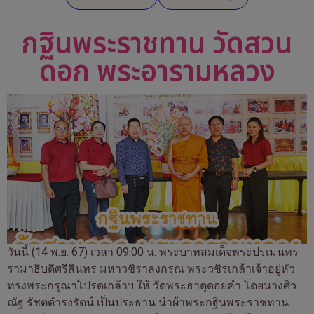
กฐินพระราชทาน วัดสวน
ดอก พระอารามหลวง
วันนี้ (14 พ.ย. 67) เวลา 09.00 น. พระบาทสมเด็จพระปรเมนทร
รามาธิบดีศรีสินทร มหาวชิราลงกรณ พระวชิรเกล้าเจ้าอยู่หัว
ทรงพระกรุณาโปรดเกล้าฯ ให้ วัดพระธาตุดอยคำ โดยนางศิว
ณัฐ รัชตดำรงรัตน์ เป็นประธาน นำผ้าพระกฐินพระราชทาน