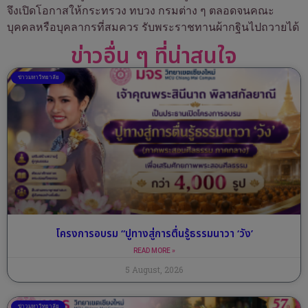
จึงเปิดโอกาสให้กระทรวง ทบวง กรมต่าง ๆ ตลอดจนคณะ
บุคคลหรือบุคลากรที่สมควร รับพระราชทานผ้ากฐินไปถวายได้
ข่าวอื่น ๆ ที่น่าสนใจ
ข่าวมหาวิทยาลัย
โครงการอบรม “ปูทางสู่การตื่นรู้ธรรมนาวา ‘วัง’
READ MORE »
5 August, 2026
ข่าวมหาวิทยาลัย