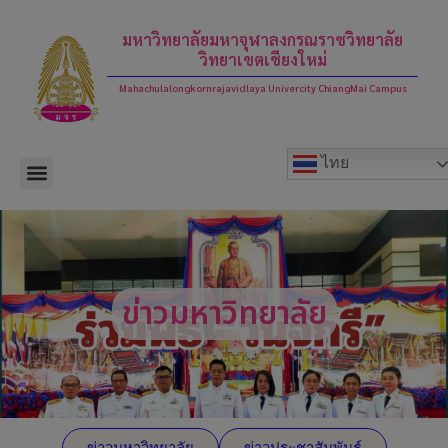
modal-check
มหาวิทยาลัยมหาจุฬาลงกรณราชวิทยาลัย
วิทยาเขตเชียงใหม่
Mahachulalongkornrajavidlaya Univercity ChiangMai Campus
ไทย
ข่าวมหาวิทยาลัย
ข่าวมหาวิทยาลัย
ข่าวประชาสัมพันธ์