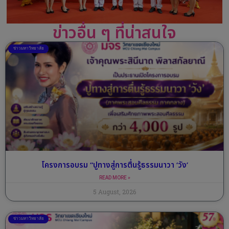
ข่าวอื่น ๆ ที่น่าสนใจ
ข่าวมหาวิทยาลัย
โครงการอบรม “ปูทางสู่การตื่นรู้ธรรมนาวา ‘วัง’
READ MORE »
5 August, 2026
ข่าวมหาวิทยาลัย