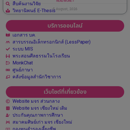
READ MORE »
สืบค้นงานวิจัย
5 August, 2026
วิทยานิพนธ์ E-Thesis
บริการออนไลน์
เอกสาร บค.
สารบรรณอิเล็กทรอกนิกส์ (LessPaper)
ระบบ MIS
พระสอนศีลธรรมในโรงเรียน
MonkChat
ศูนย์ภาษา
คลังข้อมูลสำนักวิชาการ
เว็บไซต์ที่เกี่ยวข้อง
Website มจร ส่วนกลาง
Website มจร เชียงใหม่ เดิม
ประกันคุณภาพการศึกษา
สมาคมศิษย์เก่า มจร เชียงใหม่
กองทุนสำรองเลี้ยงชีพ