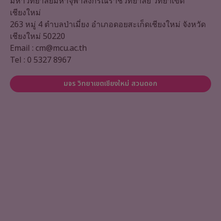
มหาวิทยาลัยมหาจุฬาลงกรณราชวิทยาลัย วิทยาเขต
เชียงใหม่
263 หมู่ 4 ตำบลป่าเมี่ยง อำเภอดอยสะเก็ดเชียงใหม่ จังหวัด
เชียงใหม่ 50220
Email : cm@mcu.ac.th
Tel : 0 5327 8967
มจร วิทยาเขตเชียงใหม่ สวนดอก